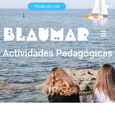
0
Tienda On-Line
Actividades Pedagógicas