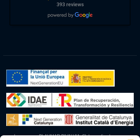
393 reviews
La empresa BLAUMAR BIVALVIA, SL ha realizado una