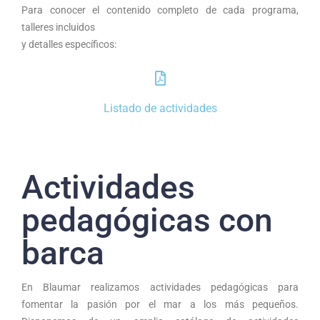
Para conocer el contenido completo de cada programa,
talleres incluidos
y detalles específicos:
Listado de actividades
Actividades
pedagógicas con
barca
En Blaumar realizamos actividades pedagógicas para
fomentar la pasión por el mar a los más pequeños.