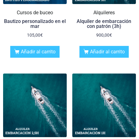
Cursos de buceo
Alquileres
Bautizo personalizado en el
Alquiler de embarcación
mar
con patrón (3h)
105,00
€
900,00
€
Añadir al carrito
Añadir al carrito