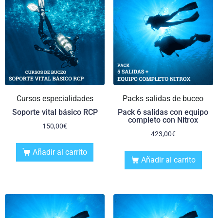
Cursos especialidades
Packs salidas de buceo
Soporte vital básico RCP
Pack 6 salidas con equipo
completo con Nitrox
150,00
€
423,00
€
Añadir al carrito
Añadir al carrito