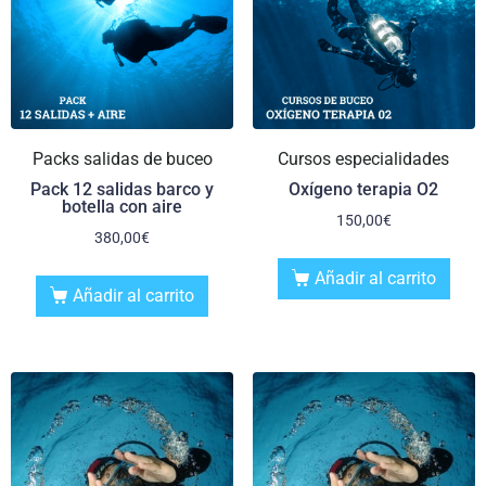
Packs salidas de buceo
Cursos especialidades
Pack 12 salidas barco y
Oxígeno terapia O2
botella con aire
150,00
€
380,00
€
Añadir al carrito
Añadir al carrito