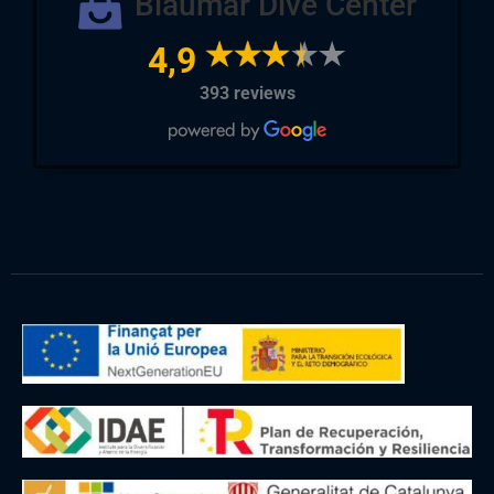
Blaumar Dive Center
4,9
393 reviews