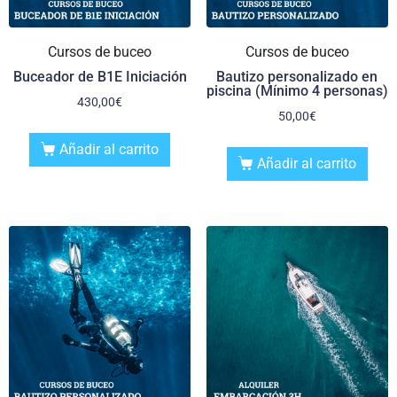
Cursos de buceo
Cursos de buceo
Buceador de B1E Iniciación
Bautizo personalizado en
piscina (Mínimo 4 personas)
430,00
€
50,00
€
Añadir al carrito
Añadir al carrito