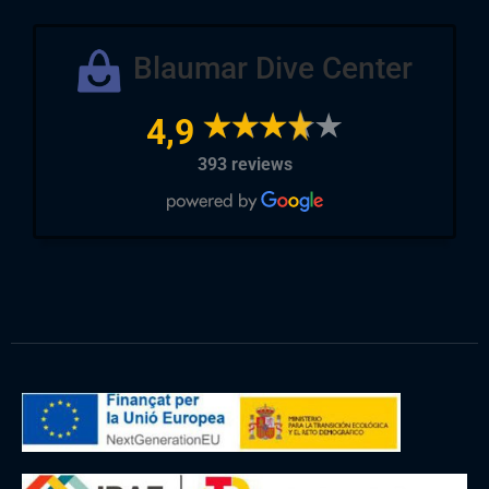
Blaumar Dive Center
4,9
393 reviews