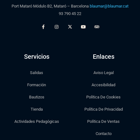
Port Mataró Módulo B2, Mataró – Barcelona
blaumar@blaumar.cat
93 790 45 22
Servicios
Enlaces
Salidas
Aviso Legal
Formación
Accesibilidad
Bautizos
Política De Cookies
Tienda
Política De Privacidad
Actividades Pedagógicas
Política De Ventas
Contacto