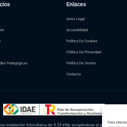
cios
Enlaces
Aviso Legal
ión
Accesibilidad
s
Política De Cookies
Política De Privacidad
ades Pedagógicas
Política De Ventas
Contacto
Para ofrecer
 instalación fotovoltaica de 9.24 kWp acogiéndose al programa de i