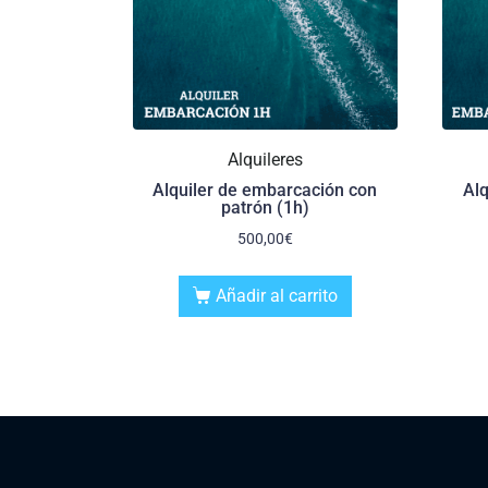
Alquileres
Alquiler de embarcación con
Alq
patrón (1h)
500,00
€
Añadir al carrito