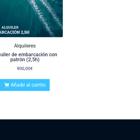
Alquileres
uiler de embarcación con
patrón (2,5h)
900,00
€
Añadir al carrito