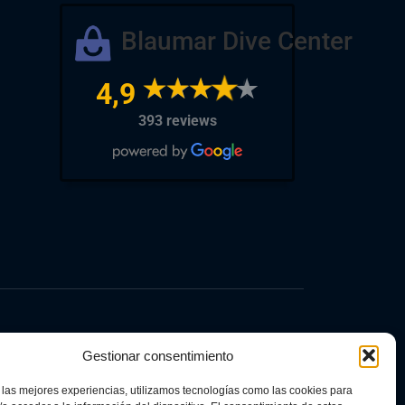
Blaumar Dive Center
4,9
393 reviews
Gestionar consentimiento
 las mejores experiencias, utilizamos tecnologías como las cookies para
ncentivos unidos al autoconsumo y